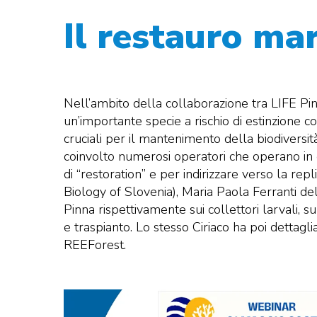
Il restauro ma
Nell’ambito della collaborazione tra LIFE Pi
un’importante specie a rischio di estinzione com
cruciali per il mantenimento della biodiversità nei fond
coinvolto numerosi operatori che operano in e
di “restoration” e per indirizzare verso la rep
Biology of Slovenia), Maria Paola Ferranti del
Pinna rispettivamente sui collettori larvali,
e traspianto. Lo stesso Ciriaco ha poi dettagli
REEForest.