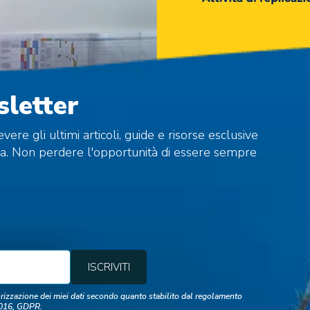
sletter
vere gli ultimi articoli, guide e risorse esclusive
sta. Non perdere l'opportunità di essere sempre
izzazione dei miei dati secondo quanto stabilito dal regolamento
/2016, GDPR.