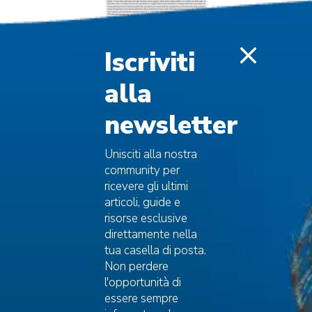
Iscriviti
alla
newsletter
Unisciti alla nostra
community per
ricevere gli ultimi
articoli, guide e
risorse esclusive
direttamente nella
tua casella di posta.
Non perdere
l'opportunità di
essere sempre
Capofila
ARPAL Liguria